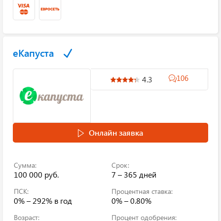
еКапуста
106
4.3
Онлайн заявка
Сумма:
Срок:
100 000 руб.
7 – 365 дней
ПСК:
Процентная ставка:
0% – 292%
в год
0% – 0.80%
Возраст:
Процент одобрения: