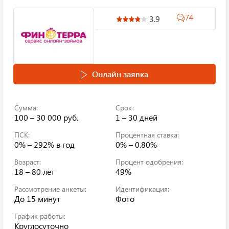
74
3.9
Онлайн заявка
Сумма:
Срок:
100 – 30 000 руб.
1 – 30 дней
ПСК:
Процентная ставка:
0% – 292%
в год
0% – 0.80%
Возраст:
Процент одобрения:
18 – 80 лет
49%
Рассмотрение анкеты:
Идентификация:
До 15 минут
Фото
График работы:
Круглосуточно