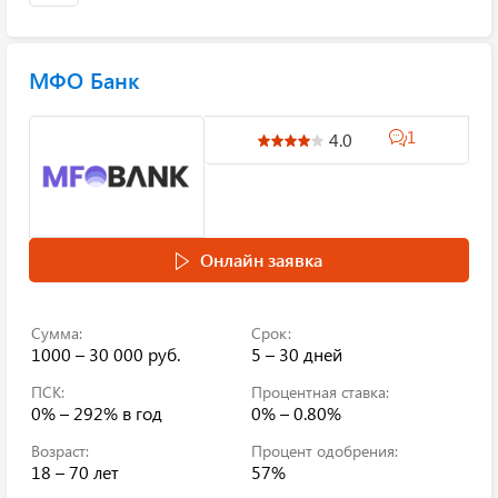
МФО Банк
1
4.0
Онлайн заявка
Сумма:
Срок:
1000 – 30 000 руб.
5 – 30 дней
ПСК:
Процентная ставка:
0% – 292%
в год
0% – 0.80%
Возраст:
Процент одобрения:
18 – 70 лет
57%