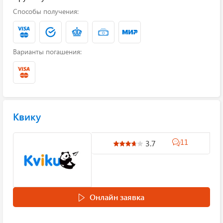
Способы получения:
Варианты погашения:
Квику
11
3.7
Онлайн заявка