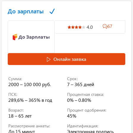
До зарплаты
67
4.0
Онлайн заявка
Сумма:
Срок:
2000 – 100 000 руб.
7 – 365 дней
ПСК:
Процентная ставка:
289,6% – 365%
в год
0% – 0.80%
Возраст:
Процент одобрения:
18 – 65 лет
45%
Рассмотрение анкеты:
Идентификация:
До 15 минут
Электронная подпись