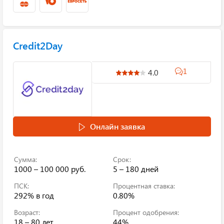
Credit2Day
1
4.0
Онлайн заявка
Сумма:
Срок:
1000 – 100 000 руб.
5 – 180 дней
ПСК:
Процентная ставка:
292%
в год
0.80%
Возраст:
Процент одобрения:
18 – 80 лет
44%