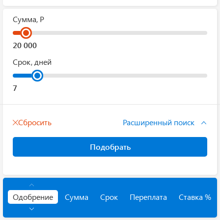
Сумма, Р
Срок, дней
Сбросить
Расширенный поиск
Подобрать
Одобрение
Сумма
Срок
Переплата
Ставка %