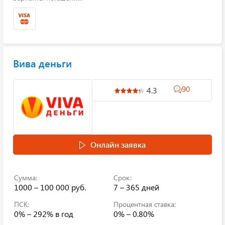
Вива деньги
90
4.3
Онлайн заявка
Сумма:
Срок:
1000 – 100 000 руб.
7 – 365 дней
ПСК:
Процентная ставка:
0% – 292%
в год
0% – 0.80%