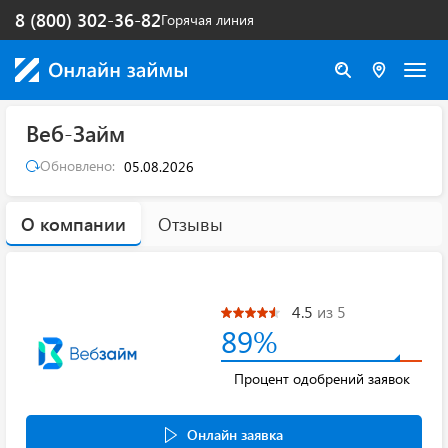
8 (800) 302-36-82
Горячая линия
Веб-Займ
Обновлено:
05.08.2026
О компании
Отзывы
4.5
из 5
89%
Процент одобрений заявок
Онлайн заявка