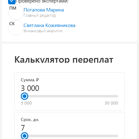
Проверено экспертами:
ПМ
Потапова Марина
Главный редактор
СК
Светлана Кожевникова
Финансовый аналитик
Калькулятор переплат
Сумма, ₽
3 000
30 000
Срок, дн.