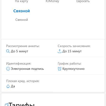
На карту
ЮMoney
Евросеть
Связной
Рассмотрение анкеты:
Скорость зачисления:
До 5 минут
До 15 минут
Идентификация:
График работы:
Электронная подпись
Круглосуточно
Плохая кред. история:
Да
Тарифы