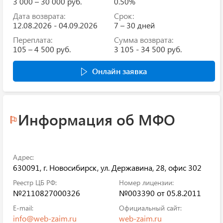
3 000 – 30 000 руб.
0.50%
Дата возврата:
Срок:
12.08.2026 - 04.09.2026
7 – 30 дней
Переплата:
Сумма возврата:
105 – 4 500 руб.
3 105 - 34 500 руб.
Онлайн заявка
Информация об МФО
Адрес:
630091, г. Новосибирск, ул. Державина, 28, офис 302
Реестр ЦБ РФ:
Номер лицензии:
№2110827000326
№003390 от 05.8.2011
E-mail:
Официальный сайт:
info@web-zaim.ru
web-zaim.ru