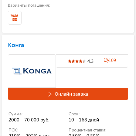
Варианты погашения:
Конга
109
4.3
Онлайн заявка
Сумма:
Срок:
2000 – 70 000 руб.
10 – 168 дней
ПСК:
Процентная ставка:
219% – 292%
в год
0.50% – 0.80%