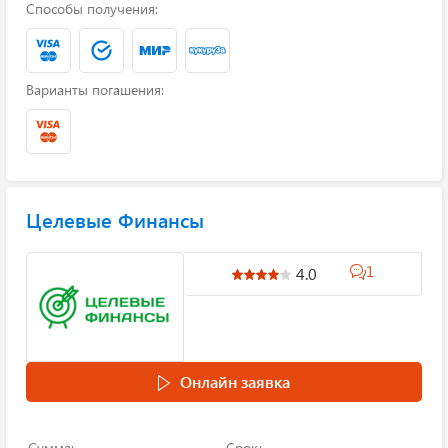
Способы получения:
Варианты погашения:
Целевые Финансы
1
4.0
Онлайн заявка
Сумма:
Срок: