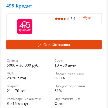
495 Кредит
18
3.4
Онлайн заявка
Сумма:
Срок:
5000 – 30 000 руб.
10 – 30 дней
ПСК:
Процентная ставка:
292%
в год
0.80%
Возраст:
Процент одобрения:
21 – 70 лет
61%
Рассмотрение анкеты:
Идентификация:
До 15 минут
Фото