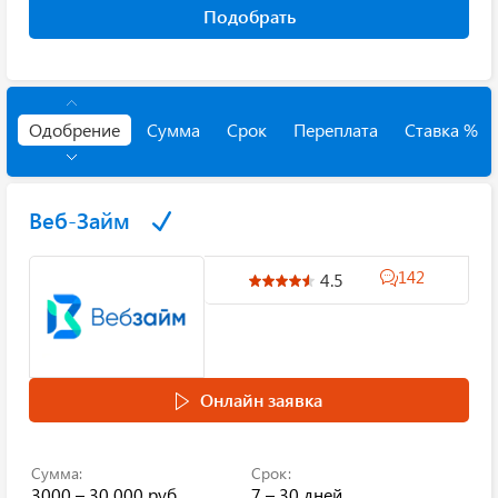
Подобрать
Одобрение
Сумма
Срок
Переплата
Ставка %
Веб-Займ
142
4.5
Онлайн заявка
Сумма:
Срок:
3000 – 30 000 руб.
7 – 30 дней