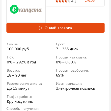
106
4.3
Онлайн заявка
Сумма:
Срок:
100 000 руб.
7 – 365 дней
ПСК:
Процентная ставка:
0% – 292%
в год
0% – 0.80%
Возраст:
Процент одобрения:
18 – 90 лет
69%
Рассмотрение анкеты:
Идентификация:
До 15 минут
Электронная подпись
График работы:
Круглосуточно
Способы получения: