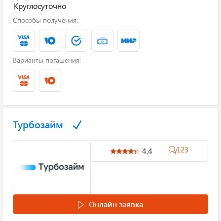
Круглосуточно
Способы получения:
Варианты погашения:
Турбозайм
123
4.4
Онлайн заявка