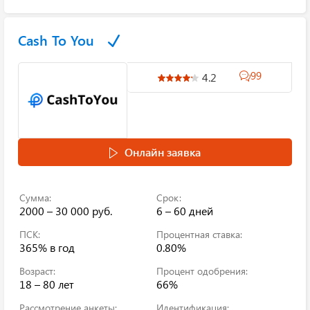
Cash To You
99
4.2
Онлайн заявка
Сумма:
Срок:
2000 – 30 000 руб.
6 – 60 дней
ПСК:
Процентная ставка:
365%
в год
0.80%
Возраст:
Процент одобрения:
18 – 80 лет
66%
Рассмотрение анкеты:
Идентификация: