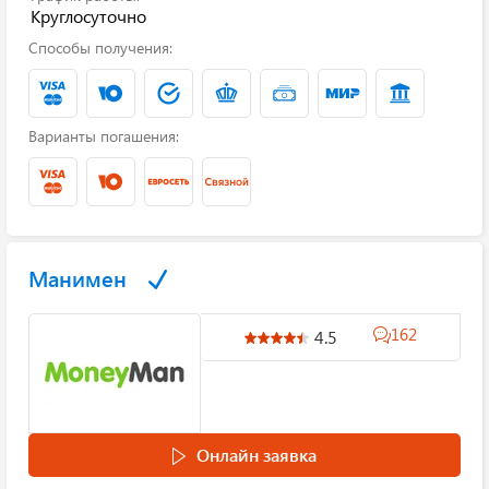
Круглосуточно
Способы получения:
Варианты погашения:
Манимен
162
4.5
Онлайн заявка