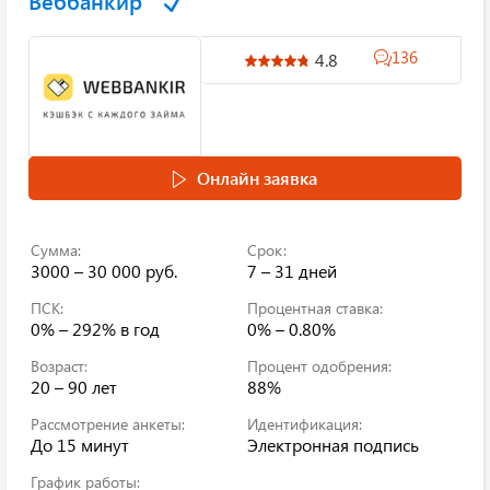
Веббанкир
136
4.8
Онлайн заявка
Сумма:
Срок:
3000 – 30 000 руб.
7 – 31 дней
ПСК:
Процентная ставка:
0% – 292%
в год
0% – 0.80%
Возраст:
Процент одобрения:
20 – 90 лет
88%
Рассмотрение анкеты:
Идентификация:
До 15 минут
Электронная подпись
График работы: