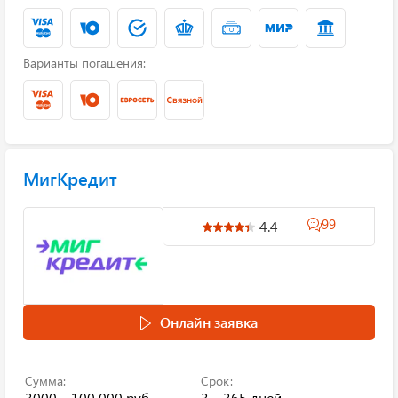
Варианты погашения:
МигКредит
99
4.4
Онлайн заявка
Сумма:
Срок:
3000 – 100 000 руб.
3 – 365 дней