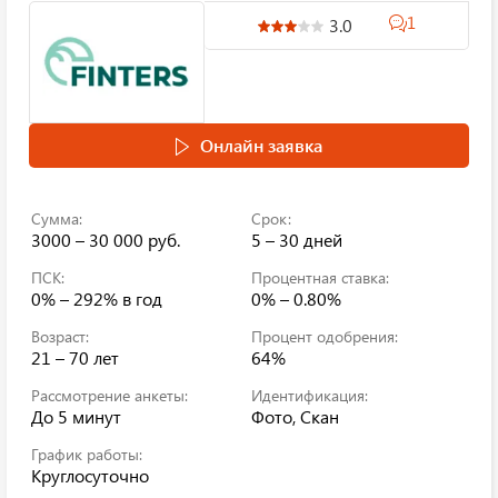
1
3.0
Онлайн заявка
Сумма:
Срок:
3000 – 30 000 руб.
5 – 30 дней
ПСК:
Процентная ставка:
0% – 292%
в год
0% – 0.80%
Возраст:
Процент одобрения:
21 – 70 лет
64%
Рассмотрение анкеты:
Идентификация:
До 5 минут
Фото, Скан
График работы:
Круглосуточно