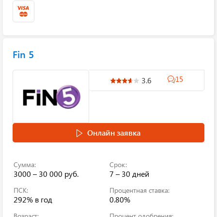
Fin 5
15
3.6
Онлайн заявка
Сумма:
Срок:
3000 – 30 000 руб.
7 – 30 дней
ПСК:
Процентная ставка:
292%
в год
0.80%
Возраст:
Процент одобрения: