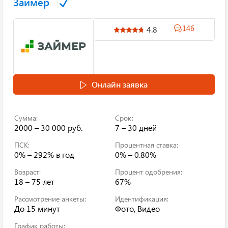
Займер
146
4.8
Онлайн заявка
Сумма:
Срок:
2000 – 30 000 руб.
7 – 30 дней
ПСК:
Процентная ставка:
0% – 292%
в год
0% – 0.80%
Возраст:
Процент одобрения:
18 – 75 лет
67%
Рассмотрение анкеты:
Идентификация:
До 15 минут
Фото, Видео
График работы: