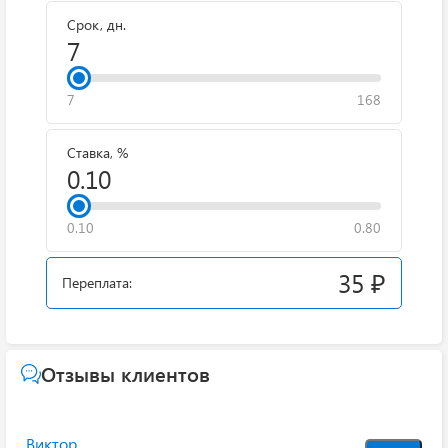
Срок, дн.
7
168
Ставка, %
0.10
0.80
35 ₽
Переплата:
Отзывы клиентов
Виктор