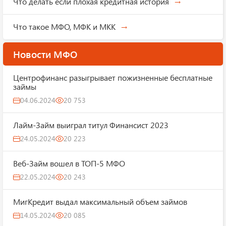
Что делать если плохая кредитная история
Что такое МФО, МФК и МКК
Новости МФО
Центрофинанс разыгрывает пожизненные бесплатные
займы
04.06.2024
20 753
Лайм-Займ выиграл титул Финансист 2023
24.05.2024
20 223
Веб-Займ вошел в ТОП-5 МФО
22.05.2024
20 243
МигКредит выдал максимальный объем займов
14.05.2024
20 085