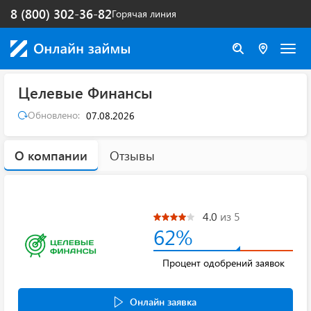
8 (800) 302-36-82
Горячая линия
Целевые Финансы
Обновлено:
07.08.2026
О компании
Отзывы
4.0
из 5
62%
Процент одобрений заявок
Онлайн заявка