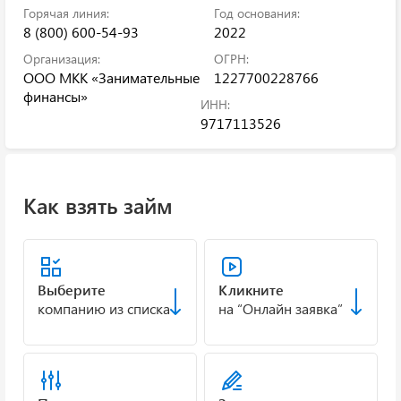
Горячая линия:
Год основания:
8 (800) 600-54-93
2022
Организация:
ОГРН:
ООО МКК «Занимательные
1227700228766
финансы»
ИНН:
9717113526
Как взять займ
Выберите
Кликните
компанию из списка
на “Онлайн заявка”