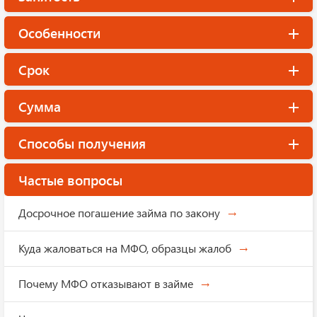
Особенности
Срок
Сумма
Способы получения
Частые вопросы
Досрочное погашение займа по закону
Куда жаловаться на МФО, образцы жалоб
Почему МФО отказывают в займе