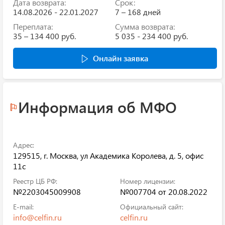
Дата возврата:
Срок:
14.08.2026 - 22.01.2027
7 – 168 дней
Переплата:
Сумма возврата:
35 – 134 400 руб.
5 035 - 234 400 руб.
Онлайн заявка
Информация об МФО
Адрес:
129515, г. Москва, ул Академика Королева, д. 5, офис
11с
Реестр ЦБ РФ:
Номер лицензии:
№2203045009908
№007704 от 20.08.2022
E-mail:
Официальный сайт:
info@celfin.ru
celfin.ru