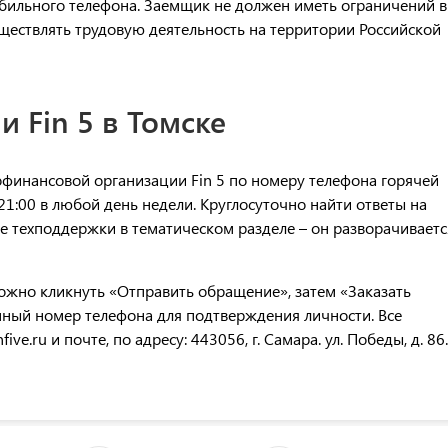
бильного телефона. Заемщик не должен иметь ограничений в
ществлять трудовую деятельность на территории Российской
 Fin 5 в Томске
финансовой организации Fin 5 по номеру телефона горячей
21:00 в любой день недели. Круглосуточно найти ответы на
 техподдержки в тематическом разделе – он разворачиваетс
ожно кликнуть «Отправить обращение», затем «Заказать
нный номер телефона для подтверждения личности. Все
e.ru и почте, по адресу: 443056, г. Самара. ул. Победы, д. 86.