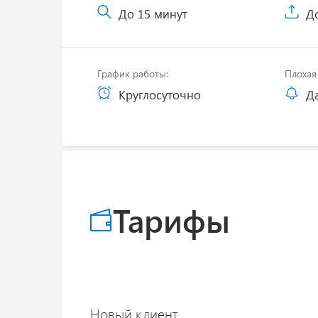
До 15 минут
До
График работы:
Плохая 
Круглосуточно
Д
Тарифы
Новый клиент