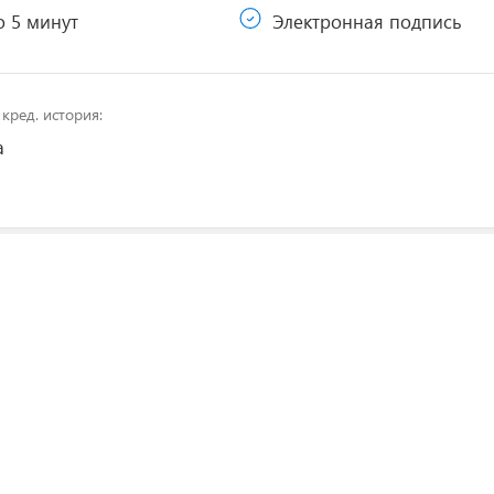
 5 минут
Электронная подпись
кред. история:
а