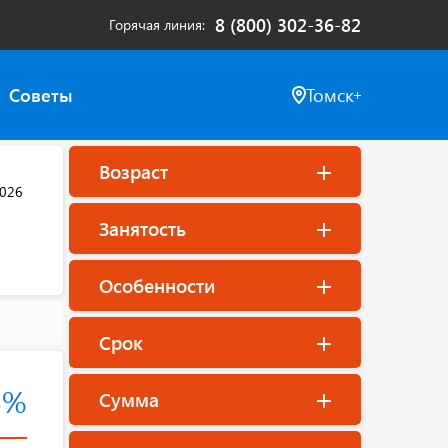
8 (800) 302-36-82
Горячая линия
Советы
Томск
Возраст
2026
Занятость
Особенности
Срок
5%
Сумма