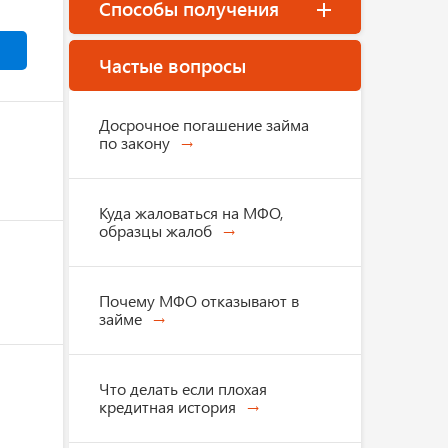
Способы получения
Частые вопросы
Досрочное погашение займа
по закону
Куда жаловаться на МФО,
образцы жалоб
Почему МФО отказывают в
займе
Что делать если плохая
кредитная история