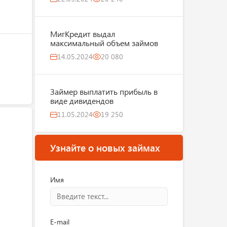
МигКредит выдал
максимальный объем займов
14.05.2024
20 080
Займер выплатить прибыль в
виде дивидендов
11.05.2024
19 250
Узнайте о новых займах
Имя
E-mail