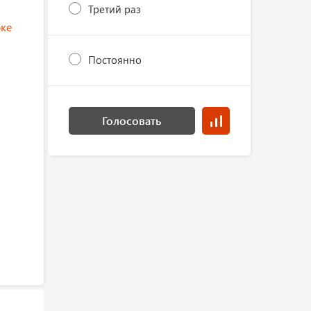
Третий раз
ке
Постоянно
Голосовать