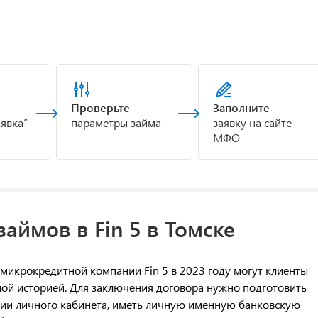
Проверьте
Заполните
аявка”
параметры займа
заявку на сайте
МФО
аймов в Fin 5 в Томске
 микрокредитной компании Fin 5 в 2023 году могут клиенты
ной историей. Для заключения договора нужно подготовить
ации личного кабинета, иметь личную именную банковскую