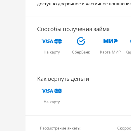
доступно досрочное и частичное погашени
Способы получения займа
На карту
СберБанк
Карта МИР
Ка
Как вернуть деньги
На карту
Рассмотрение анкеты:
Скорос