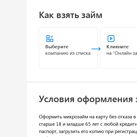
Как взять займ
Выберите
Кликните
компанию из списка
на “Онлайн з
Условия оформления з
Оформить микрозайм на карту без отказа в
старше 18 и младше 65 лет с любой кредит
паспорт, загрузить его копию при регистр