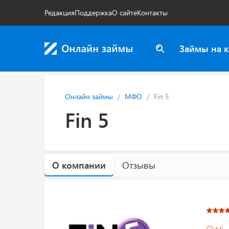
Редакция
Поддержка
О сайте
Контакты
Займы на к
Онлайн займы
МФО
Fin 5
Fin 5
О компании
Отзывы