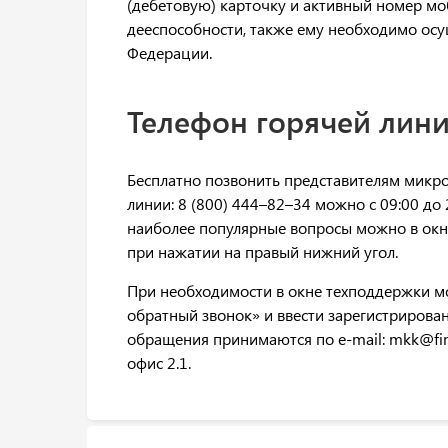
(дебетовую) карточку и активный номер мо
дееспособности, также ему необходимо осу
Федерации.
Телефон горячей линии
Бесплатно позвонить представителям микро
линии: 8 (800) 444–82–34 можно с 09:00 до 
наиболее популярные вопросы можно в окне
при нажатии на правый нижний угол.
При необходимости в окне техподдержки м
обратный звонок» и ввести зарегистрирова
обращения принимаются по e-mail: mkk@finfiv
офис 2.1.