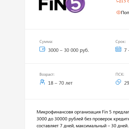
15 
Поп
Сумма:
Срок:
3000 – 30 000 руб.
7 
Возраст:
ПСК:
18 – 70 лет
29
Микрофинансовя организация Fin 5 предлаг
3000 до 30000 рублей без проверок креди
составляет 7 дней, максимальный – 30 дней.