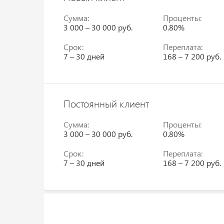
Сумма:
Проценты:
3 000 – 30 000 руб.
0.80%
Срок:
Переплата:
7 – 30 дней
168 – 7 200 руб.
Постоянный клиент
Сумма:
Проценты:
3 000 – 30 000 руб.
0.80%
Срок:
Переплата:
7 – 30 дней
168 – 7 200 руб.