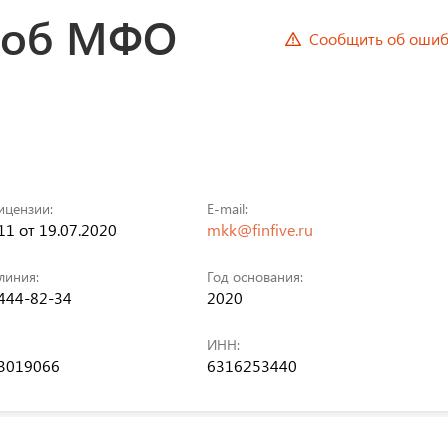
 об МФО
Сообщить об ошиб
ицензии:
E-mail:
1 от 19.07.2020
mkk@finfive.ru
линия:
Год основания:
 444-82-34
2020
ИНН:
3019066
6316253440