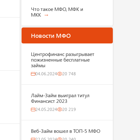
Что такое МФО, МФК и
МКК
Новости МФО
Центрофинанс разыгрывает
пожизненные бесплатные
займы
04.06.2024
20 748
Лайм-Займ выиграл титул
Финансист 2023
24.05.2024
20 219
Веб-Займ вошел в ТОП-5 МФО
22.05.2024
20 240