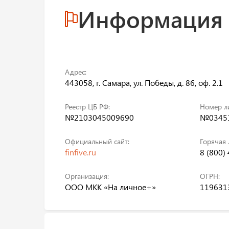
Информация
Адрес:
443058, г. Самара, ул. Победы, д. 86, оф. 2.1
Реестр ЦБ РФ:
Номер л
№2103045009690
№03451
Официальный сайт:
Горячая 
finfive.ru
8 (800)
Организация:
ОГРН:
ООО МКК «На личное+»
119631