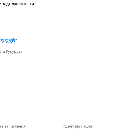
е задолженности.
рта Кукуруза
ть зачисления:
Идентификация: