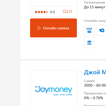
Рассмотрение 
До 15 минут
123
4.4
Способы полу
Онлайн заявка
Джой 
Сумма:
3000 – 60 00
Процентная ст
0% – 0.70%
Рассмотрение 