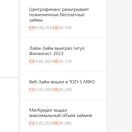
Центрофинанс разыгрывает
пожизненные бесплатные
займы
04.06.2024
20 748
Лайм-Займ выиграл титул
Финансист 2023
24.05.2024
20 219
Веб-Займ вошел в ТОП-5 МФО
22.05.2024
20 240
МигКредит выдал
максимальный объем займов
14.05.2024
20 080