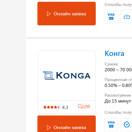
Способы полу
Онлайн заявка
Конга
Сумма:
2000 – 70 00
Процентная ст
0.50% – 0.8
Рассмотрение 
До 15 минут
109
4.3
Способы полу
Онлайн заявка