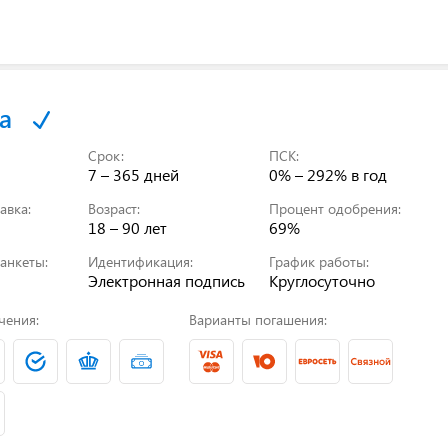
а
Срок:
ПСК:
7 – 365 дней
0% – 292%
в год
авка:
Возраст:
Процент одобрения:
18 – 90 лет
69%
анкеты:
Идентификация:
График работы:
Электронная подпись
Круглосуточно
чения:
Варианты погашения: