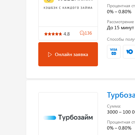
Процентная ст
0% – 0.80%
Рассмотрение 
До 15 минут
136
4.8
Способы полу
Онлайн заявка
Турбоз
Сумма:
3000 – 100 0
Процентная ст
0% – 0.80%