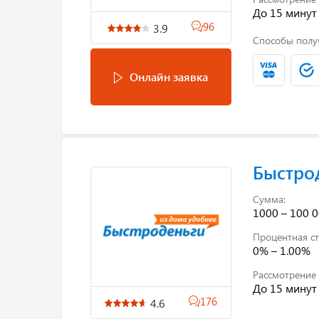
До 15 минут
96
3.9
Способы полу
Онлайн заявка
Быстро
Сумма:
1000 – 100 0
Процентная ст
0% – 1.00%
Рассмотрение 
До 15 минут
176
4.6