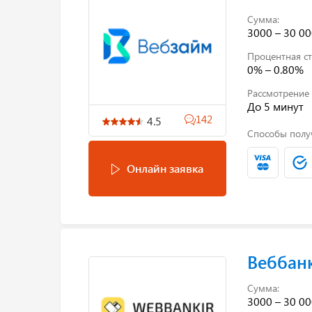
Сумма:
3000 – 30 00
Процентная ст
0% – 0.80%
Рассмотрение 
До 5 минут
142
4.5
Способы полу
Онлайн заявка
Веббан
Сумма:
3000 – 30 00