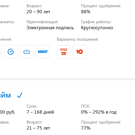
авка:
Возраст:
Процент одобрения:
20 – 90 лет
88%
анкеты:
Идентификация:
График работы:
Электронная подпись
Круглосуточно
чения:
Варианты погашения:
айм
Срок:
ПСК:
00 руб.
7 – 168 дней
0% – 292%
в год
авка:
Возраст:
Процент одобрения:
21 – 75 лет
77%