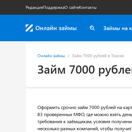
Редакция
Поддержка
О сайте
Контакты
Займы на к
Онлайн займы
Займ 7000 рублей в Томске
Займ 7000 рубле
Оформить срочно займ 7000 рублей на карт
83 проверенных МФО, где можно взять деньг
требования к заёмщикам, условия получени
несколько разных компаний, чтобы получи