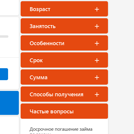
Возраст
Занятость
Особенности
Срок
Сумма
Способы получения
Частые вопросы
Досрочное погашение займа