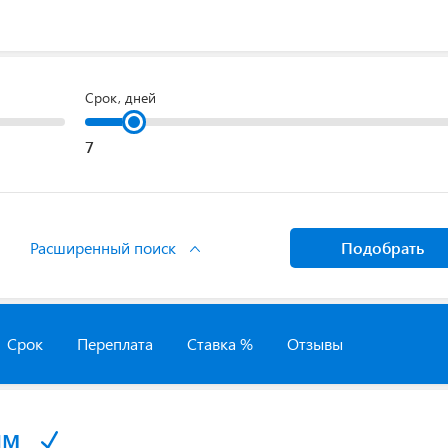
Срок, дней
Расширенный поиск
Подобрать
Срок
Переплата
Ставка %
Отзывы
йм