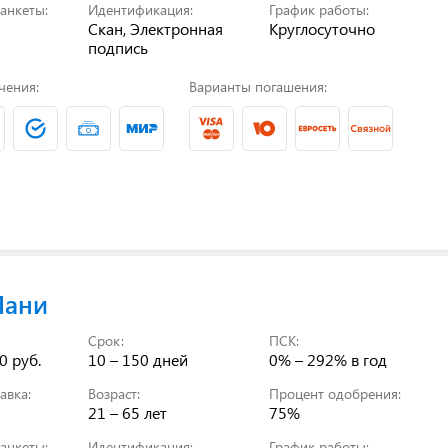
анкеты:
Идентификация:
График работы:
Скан, Электронная
Круглосуточно
подпись
чения:
Варианты погашения:
Мани
Срок:
ПСК:
0 руб.
10 – 150 дней
0% – 292%
в год
авка:
Возраст:
Процент одобрения:
21 – 65 лет
75%
анкеты:
Идентификация:
График работы: