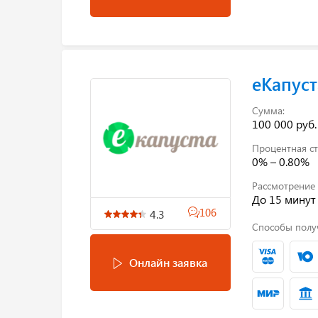
еКапуст
Сумма:
100 000 руб.
Процентная ст
0% – 0.80%
Рассмотрение 
До 15 минут
106
4.3
Способы полу
Онлайн заявка