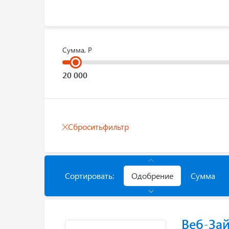
Сумма, Р
Сбросить
фильтр
Сортировать:
Одобрение
Сумма
Веб-За