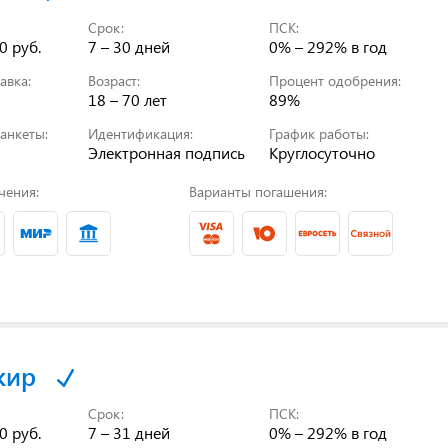
Срок:
ПСК:
0 руб.
7 – 30 дней
0% – 292%
в год
авка:
Возраст:
Процент одобрения:
18 – 70 лет
89%
анкеты:
Идентификация:
График работы:
Электронная подпись
Круглосуточно
чения:
Варианты погашения:
кир
Срок:
ПСК:
0 руб.
7 – 31 дней
0% – 292%
в год