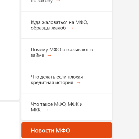
по закону
Куда жаловаться на МФО,
образцы жалоб
Почему МФО отказывают в
займе
Что делать если плохая
кредитная история
Что такое МФО, МФК и
МКК
Новости МФО