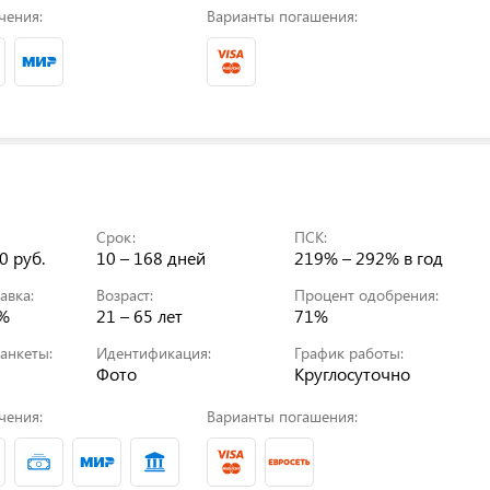
чения:
Варианты погашения:
Срок:
ПСК:
0 руб.
10 – 168 дней
219% – 292%
в год
авка:
Возраст:
Процент одобрения:
0%
21 – 65 лет
71%
анкеты:
Идентификация:
График работы:
Фото
Круглосуточно
чения:
Варианты погашения: