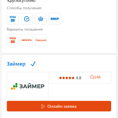
Круглосуточно
Способы получения:
Варианты погашения:
Займер
146
4.8
Онлайн заявка