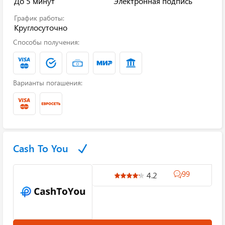
До 5 минут
Электронная подпись
График работы:
Круглосуточно
Способы получения:
Варианты погашения:
Cash To You
99
4.2