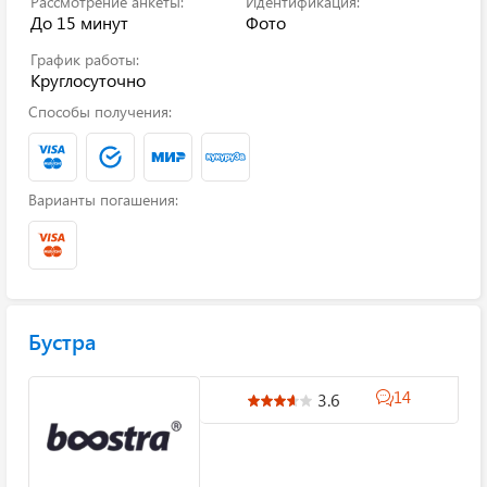
Рассмотрение анкеты:
Идентификация:
До 15 минут
Фото
График работы:
Круглосуточно
Способы получения:
Варианты погашения:
Бустра
14
3.6