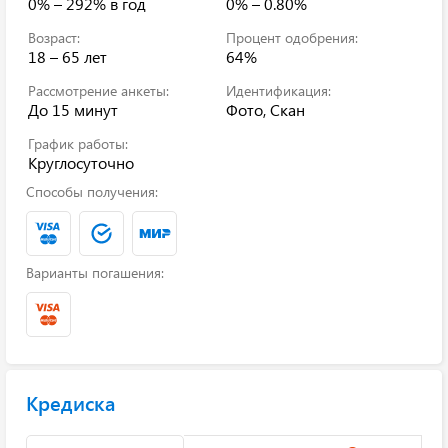
0% – 292%
в год
0% – 0.80%
Возраст:
Процент одобрения:
18 – 65 лет
64%
Рассмотрение анкеты:
Идентификация:
До 15 минут
Фото, Скан
График работы:
Круглосуточно
Способы получения:
Варианты погашения:
Кредиска