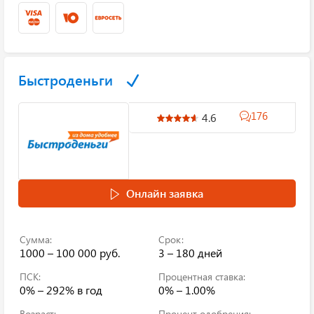
Быстроденьги
176
4.6
Онлайн заявка
Сумма:
Срок:
1000 – 100 000 руб.
3 – 180 дней
ПСК:
Процентная ставка:
0% – 292%
в год
0% – 1.00%
Возраст:
Процент одобрения: