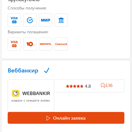
Способы получения:
Варианты погашения:
Веббанкир
136
4.8
Онлайн заявка