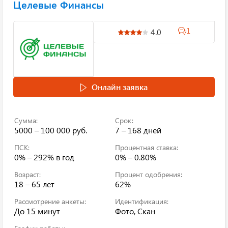
Целевые Финансы
1
4.0
Онлайн заявка
Сумма:
Срок:
5000 – 100 000 руб.
7 – 168 дней
ПСК:
Процентная ставка:
0% – 292%
в год
0% – 0.80%
Возраст:
Процент одобрения:
18 – 65 лет
62%
Рассмотрение анкеты:
Идентификация:
До 15 минут
Фото, Скан