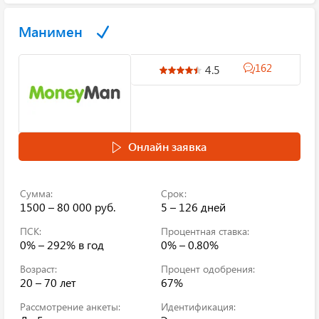
Манимен
162
4.5
Онлайн заявка
Сумма:
Срок:
1500 – 80 000 руб.
5 – 126 дней
ПСК:
Процентная ставка:
0% – 292%
в год
0% – 0.80%
Возраст:
Процент одобрения:
20 – 70 лет
67%
Рассмотрение анкеты:
Идентификация: