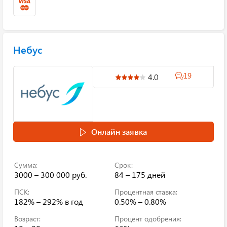
Небус
19
4.0
Онлайн заявка
Сумма:
Срок:
3000 – 300 000 руб.
84 – 175 дней
ПСК:
Процентная ставка:
182% – 292%
в год
0.50% – 0.80%
Возраст:
Процент одобрения: