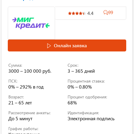
99
4.4
Онлайн заявка
Сумма:
Срок:
3000 – 100 000 руб.
3 – 365 дней
ПСК:
Процентная ставка:
0% – 292%
в год
0% – 0.80%
Возраст:
Процент одобрения:
21 – 65 лет
68%
Рассмотрение анкеты:
Идентификация:
До 5 минут
Электронная подпись
График работы: