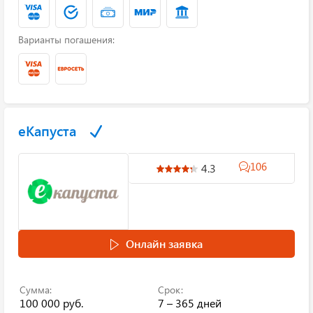
Варианты погашения:
еКапуста
106
4.3
Онлайн заявка
Сумма:
Срок:
100 000 руб.
7 – 365 дней