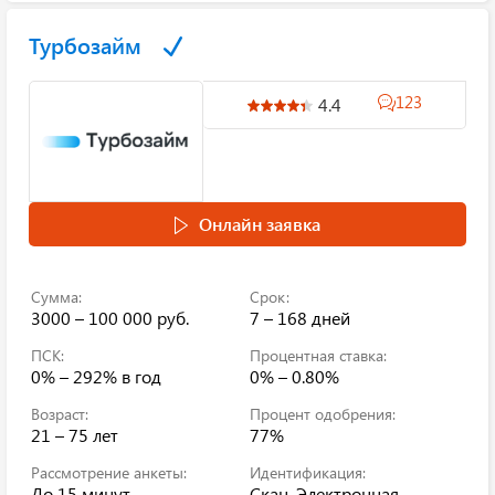
Турбозайм
123
4.4
Онлайн заявка
Сумма:
Срок:
3000 – 100 000 руб.
7 – 168 дней
ПСК:
Процентная ставка:
0% – 292%
в год
0% – 0.80%
Возраст:
Процент одобрения:
21 – 75 лет
77%
Рассмотрение анкеты:
Идентификация:
До 15 минут
Скан, Электронная