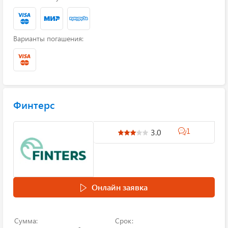
Варианты погашения:
Финтерс
1
3.0
Онлайн заявка
Сумма:
Срок: