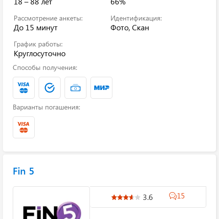
18 – 88 лет
66%
Рассмотрение анкеты:
Идентификация:
До 15 минут
Фото, Скан
График работы:
Круглосуточно
Способы получения:
Варианты погашения:
Fin 5
15
3.6