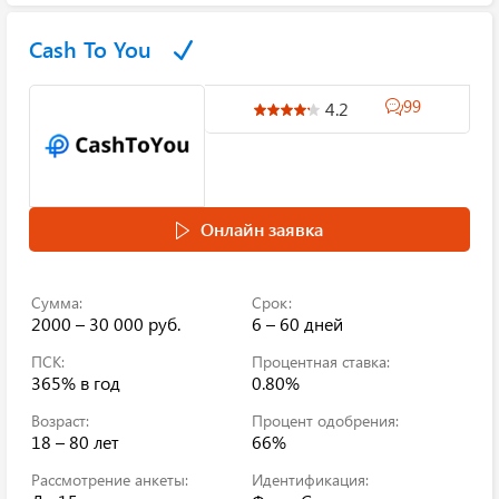
Cash To You
99
4.2
Онлайн заявка
Сумма:
Срок:
2000 – 30 000 руб.
6 – 60 дней
ПСК:
Процентная ставка:
365%
в год
0.80%
Возраст:
Процент одобрения:
18 – 80 лет
66%
Рассмотрение анкеты:
Идентификация: