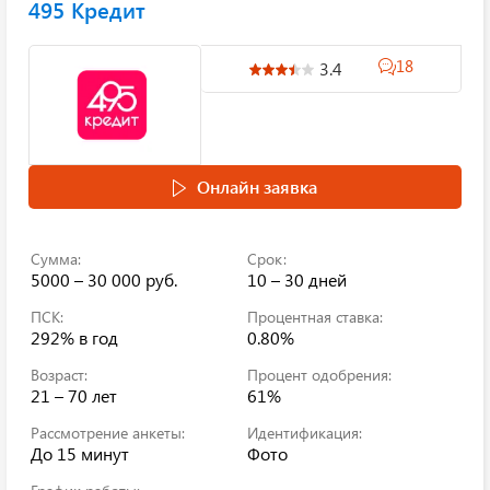
495 Кредит
18
3.4
Онлайн заявка
Сумма:
Срок:
5000 – 30 000 руб.
10 – 30 дней
ПСК:
Процентная ставка:
292%
в год
0.80%
Возраст:
Процент одобрения:
21 – 70 лет
61%
Рассмотрение анкеты:
Идентификация:
До 15 минут
Фото