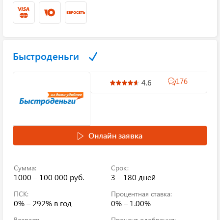
Быстроденьги
176
4.6
Онлайн заявка
Сумма:
Срок:
1000 – 100 000 руб.
3 – 180 дней
ПСК:
Процентная ставка:
0% – 292%
в год
0% – 1.00%
Возраст:
Процент одобрения: