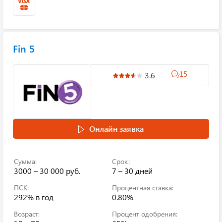
Fin 5
15
3.6
Онлайн заявка
Сумма:
Срок:
3000 – 30 000 руб.
7 – 30 дней
ПСК:
Процентная ставка:
292%
в год
0.80%
Возраст:
Процент одобрения: