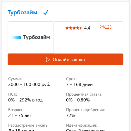
Турбозайм
123
4.4
Онлайн заявка
Сумма:
Срок:
3000 – 100 000 руб.
7 – 168 дней
ПСК:
Процентная ставка:
0% – 292%
в год
0% – 0.80%
Возраст:
Процент одобрения:
21 – 75 лет
77%
Рассмотрение анкеты:
Идентификация:
До 15 минут
Скан, Электронная