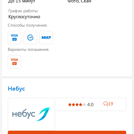
До 15 минут
Фото, Скан
График работы:
Круглосуточно
Способы получения:
Варианты погашения:
Небус
19
4.0