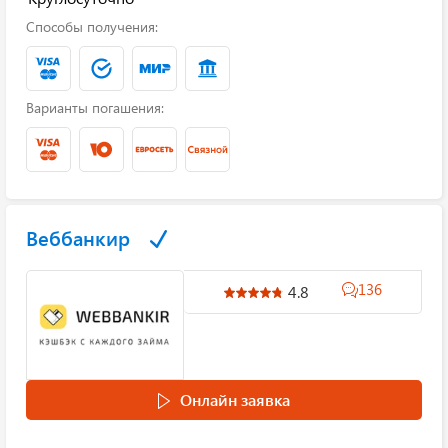
Способы получения:
Варианты погашения:
Веббанкир
136
4.8
Онлайн заявка