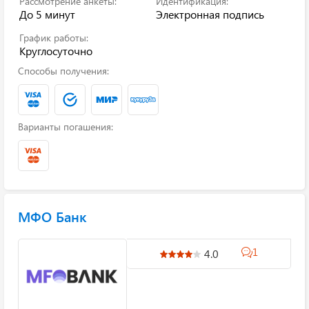
Рассмотрение анкеты:
Идентификация:
До 5 минут
Электронная подпись
График работы:
Круглосуточно
Способы получения:
Варианты погашения:
МФО Банк
1
4.0