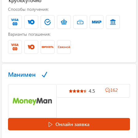
Круглосуточно
Способы получения:
Варианты погашения:
Манимен
162
4.5
Онлайн заявка