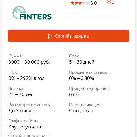
1
3.0
Онлайн заявка
Сумма:
Срок:
3000 – 30 000 руб.
5 – 30 дней
ПСК:
Процентная ставка:
0% – 292%
в год
0% – 0.80%
Возраст:
Процент одобрения:
21 – 70 лет
64%
Рассмотрение анкеты:
Идентификация:
До 5 минут
Фото, Скан
График работы:
Круглосуточно
Способы получения: