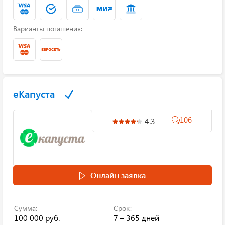
Варианты погашения:
еКапуста
106
4.3
Онлайн заявка
Сумма:
Срок:
100 000 руб.
7 – 365 дней