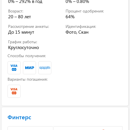
0% – 292%
в год
0% – 0.80%
Возраст:
Процент одобрения:
20 – 80 лет
64%
Рассмотрение анкеты:
Идентификация:
До 15 минут
Фото, Скан
График работы:
Круглосуточно
Способы получения:
Варианты погашения:
Финтерс