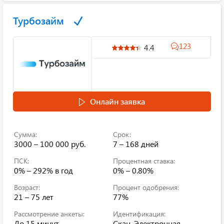
Турбозайм
123
4.4
Онлайн заявка
Сумма:
Срок:
3000 – 100 000 руб.
7 – 168 дней
ПСК:
Процентная ставка:
0% – 292%
в год
0% – 0.80%
Возраст:
Процент одобрения:
21 – 75 лет
77%
Рассмотрение анкеты:
Идентификация:
До 15 минут
Скан, Электронная