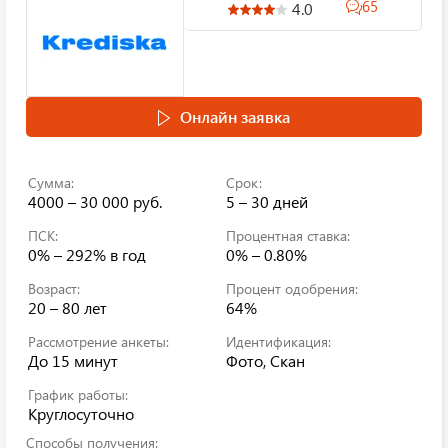
65
4.0
Онлайн заявка
Сумма:
Срок:
4000 – 30 000 руб.
5 – 30 дней
ПСК:
Процентная ставка:
0% – 292%
в год
0% – 0.80%
Возраст:
Процент одобрения:
20 – 80 лет
64%
Рассмотрение анкеты:
Идентификация:
До 15 минут
Фото, Скан
График работы:
Круглосуточно
Способы получения: