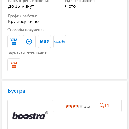
Рассмотрение анкеты:
Идентификация:
До 15 минут
Фото
График работы:
Круглосуточно
Способы получения:
Варианты погашения:
Бустра
14
3.6