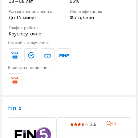
18 – 88 лет
66%
Рассмотрение анкеты:
Идентификация:
До 15 минут
Фото, Скан
График работы:
Круглосуточно
Способы получения:
Варианты погашения:
Fin 5
15
3.6