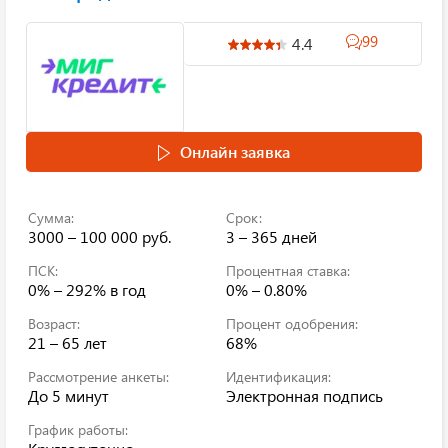
99
4.4
Онлайн заявка
Сумма:
Срок:
3000 – 100 000 руб.
3 – 365 дней
ПСК:
Процентная ставка:
0% – 292%
в год
0% – 0.80%
Возраст:
Процент одобрения:
21 – 65 лет
68%
Рассмотрение анкеты:
Идентификация:
До 5 минут
Электронная подпись
График работы: