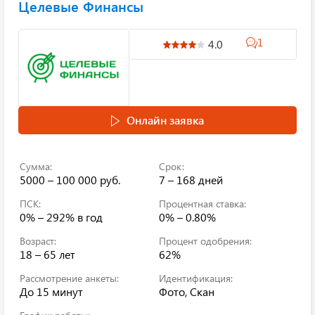
Целевые Финансы
1
4.0
Онлайн заявка
Сумма:
Срок:
5000 – 100 000 руб.
7 – 168 дней
ПСК:
Процентная ставка:
0% – 292%
в год
0% – 0.80%
Возраст:
Процент одобрения:
18 – 65 лет
62%
Рассмотрение анкеты:
Идентификация:
До 15 минут
Фото, Скан