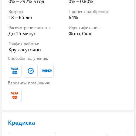
0% – 292%
в год
0% – 0.80%
Возраст:
Процент одобрения:
18 – 65 лет
64%
Рассмотрение анкеты:
Идентификация:
До 15 минут
Фото, Скан
График работы:
Круглосуточно
Способы получения:
Варианты погашения:
Кредиска