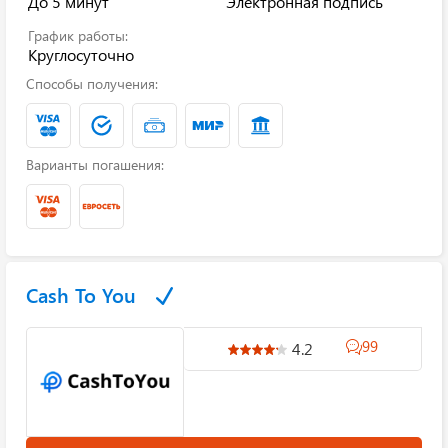
До 5 минут
Электронная подпись
График работы:
Круглосуточно
Способы получения:
Варианты погашения:
Cash To You
99
4.2