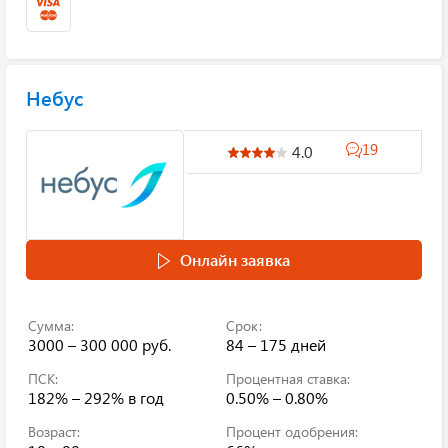
Небус
19
4.0
Онлайн заявка
Сумма:
Срок:
3000 – 300 000 руб.
84 – 175 дней
ПСК:
Процентная ставка:
182% – 292%
в год
0.50% – 0.80%
Возраст:
Процент одобрения: