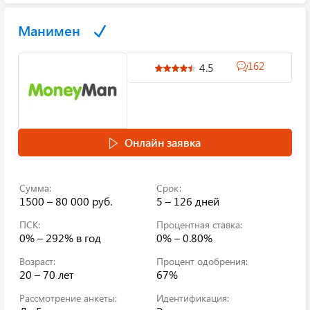
Манимен
162
4.5
Онлайн заявка
Сумма:
Срок:
1500 – 80 000 руб.
5 – 126 дней
ПСК:
Процентная ставка:
0% – 292%
в год
0% – 0.80%
Возраст:
Процент одобрения:
20 – 70 лет
67%
Рассмотрение анкеты:
Идентификация: