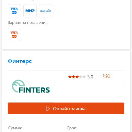
Варианты погашения:
Финтерс
1
3.0
Онлайн заявка
Сумма:
Срок: