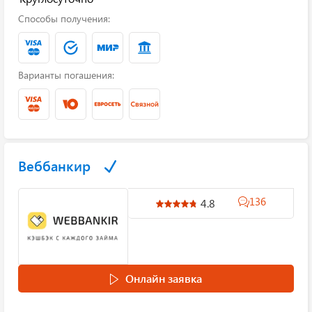
Способы получения:
Варианты погашения:
Веббанкир
136
4.8
Онлайн заявка