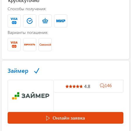
Круглосуточно
Способы получения:
Варианты погашения:
Займер
146
4.8
Онлайн заявка