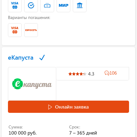
Варианты погашения:
еКапуста
106
4.3
Онлайн заявка
Сумма:
Срок:
100 000 руб.
7 – 365 дней