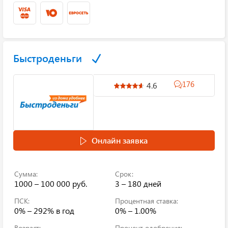
Быстроденьги
176
4.6
Онлайн заявка
Сумма:
Срок:
1000 – 100 000 руб.
3 – 180 дней
ПСК:
Процентная ставка:
0% – 292%
в год
0% – 1.00%
Возраст:
Процент одобрения: