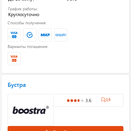
График работы:
Круглосуточно
Способы получения:
Варианты погашения:
Бустра
14
3.6