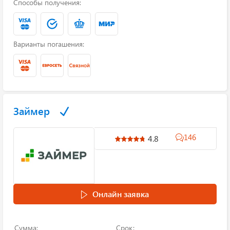
Способы получения:
Варианты погашения:
Займер
146
4.8
Онлайн заявка
Сумма:
Срок: