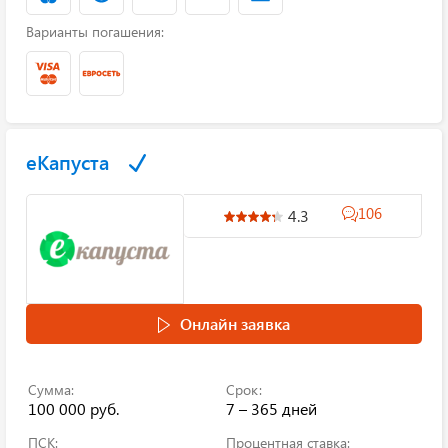
Варианты погашения:
еКапуста
106
4.3
Онлайн заявка
Сумма:
Срок:
100 000 руб.
7 – 365 дней
ПСК:
Процентная ставка: