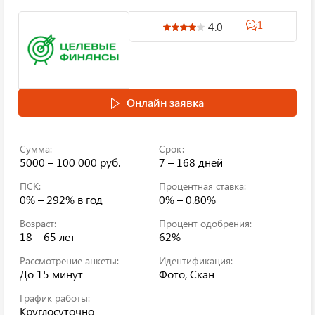
1
4.0
Онлайн заявка
Сумма:
Срок:
5000 – 100 000 руб.
7 – 168 дней
ПСК:
Процентная ставка:
0% – 292%
в год
0% – 0.80%
Возраст:
Процент одобрения:
18 – 65 лет
62%
Рассмотрение анкеты:
Идентификация:
До 15 минут
Фото, Скан
График работы:
Круглосуточно