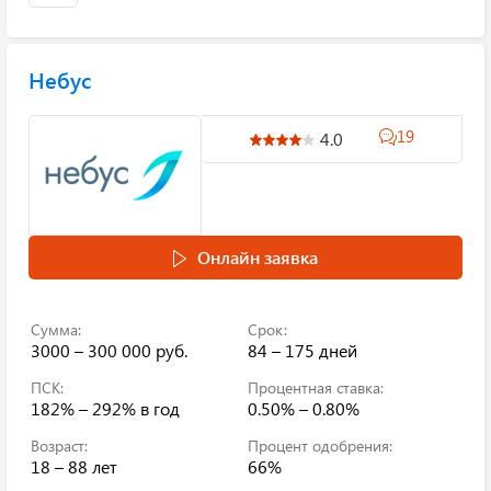
Небус
19
4.0
Онлайн заявка
Сумма:
Срок:
3000 – 300 000 руб.
84 – 175 дней
ПСК:
Процентная ставка:
182% – 292%
в год
0.50% – 0.80%
Возраст:
Процент одобрения:
18 – 88 лет
66%