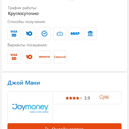
График работы:
Круглосуточно
Способы получения:
Варианты погашения:
Джой Мани
96
3.9
Онлайн заявка