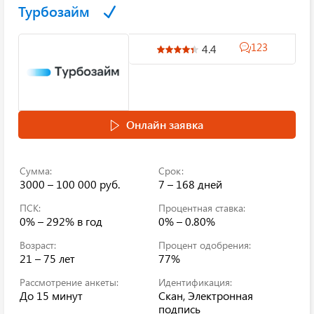
Турбозайм
123
4.4
Онлайн заявка
Сумма:
Срок:
3000 – 100 000 руб.
7 – 168 дней
ПСК:
Процентная ставка:
0% – 292%
в год
0% – 0.80%
Возраст:
Процент одобрения:
21 – 75 лет
77%
Рассмотрение анкеты:
Идентификация:
До 15 минут
Скан, Электронная
подпись