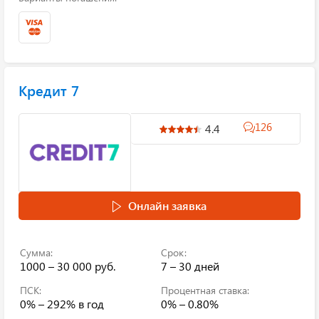
Кредит 7
126
4.4
Онлайн заявка
Сумма:
Срок:
1000 – 30 000 руб.
7 – 30 дней
ПСК:
Процентная ставка:
0% – 292%
в год
0% – 0.80%