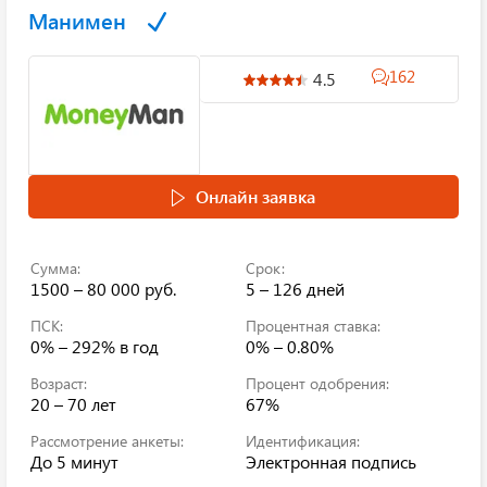
Манимен
162
4.5
Онлайн заявка
Сумма:
Срок:
1500 – 80 000 руб.
5 – 126 дней
ПСК:
Процентная ставка:
0% – 292%
в год
0% – 0.80%
Возраст:
Процент одобрения:
20 – 70 лет
67%
Рассмотрение анкеты:
Идентификация:
До 5 минут
Электронная подпись