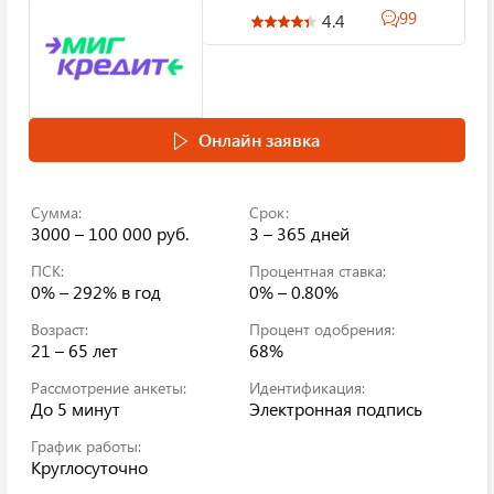
99
4.4
Онлайн заявка
Сумма:
Срок:
3000 – 100 000 руб.
3 – 365 дней
ПСК:
Процентная ставка:
0% – 292%
в год
0% – 0.80%
Возраст:
Процент одобрения:
21 – 65 лет
68%
Рассмотрение анкеты:
Идентификация:
До 5 минут
Электронная подпись
График работы:
Круглосуточно