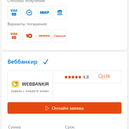
Способы получения:
Варианты погашения:
Веббанкир
136
4.8
Онлайн заявка
Сумма:
Срок: