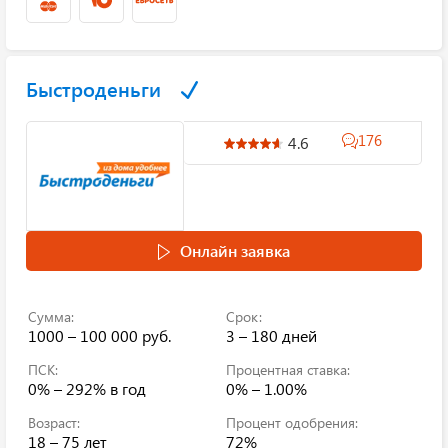
Быстроденьги
176
4.6
Онлайн заявка
Сумма:
Срок:
1000 – 100 000 руб.
3 – 180 дней
ПСК:
Процентная ставка:
0% – 292%
в год
0% – 1.00%
Возраст:
Процент одобрения:
18 – 75 лет
72%