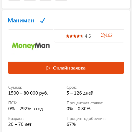
Манимен
162
4.5
Онлайн заявка
Сумма:
Срок:
1500 – 80 000 руб.
5 – 126 дней
ПСК:
Процентная ставка:
0% – 292%
в год
0% – 0.80%
Возраст:
Процент одобрения:
20 – 70 лет
67%