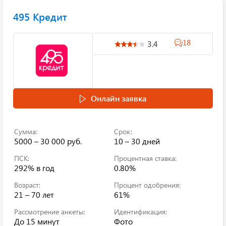
495 Кредит
18
3.4
Онлайн заявка
Сумма:
Срок:
5000 – 30 000 руб.
10 – 30 дней
ПСК:
Процентная ставка:
292%
в год
0.80%
Возраст:
Процент одобрения:
21 – 70 лет
61%
Рассмотрение анкеты:
Идентификация:
До 15 минут
Фото