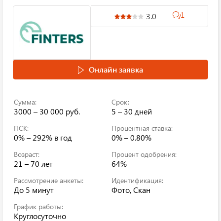
1
3.0
Онлайн заявка
Сумма:
Срок:
3000 – 30 000 руб.
5 – 30 дней
ПСК:
Процентная ставка:
0% – 292%
в год
0% – 0.80%
Возраст:
Процент одобрения:
21 – 70 лет
64%
Рассмотрение анкеты:
Идентификация:
До 5 минут
Фото, Скан
График работы:
Круглосуточно