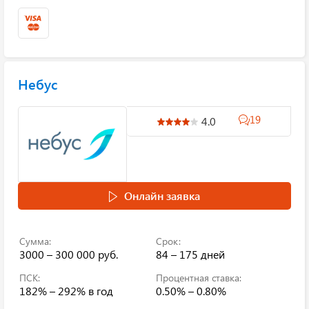
Небус
19
4.0
Онлайн заявка
Сумма:
Срок:
3000 – 300 000 руб.
84 – 175 дней
ПСК:
Процентная ставка:
182% – 292%
в год
0.50% – 0.80%