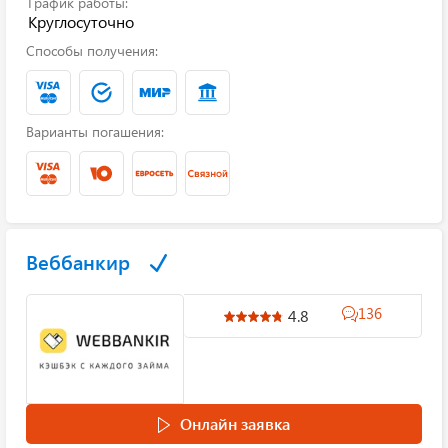
График работы:
Круглосуточно
Способы получения:
Варианты погашения:
Веббанкир
136
4.8
Онлайн заявка