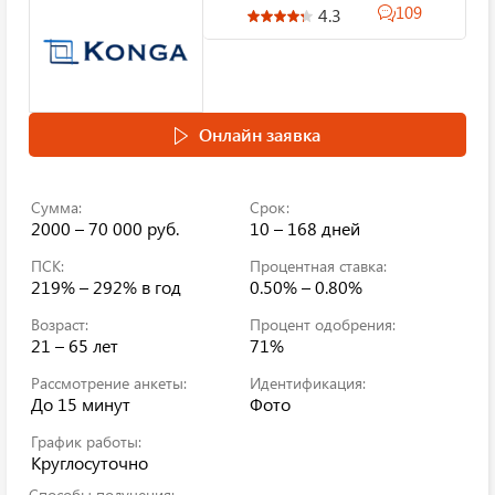
109
4.3
Онлайн заявка
Сумма:
Срок:
2000 – 70 000 руб.
10 – 168 дней
ПСК:
Процентная ставка:
219% – 292%
в год
0.50% – 0.80%
Возраст:
Процент одобрения:
21 – 65 лет
71%
Рассмотрение анкеты:
Идентификация:
До 15 минут
Фото
График работы:
Круглосуточно
Способы получения: