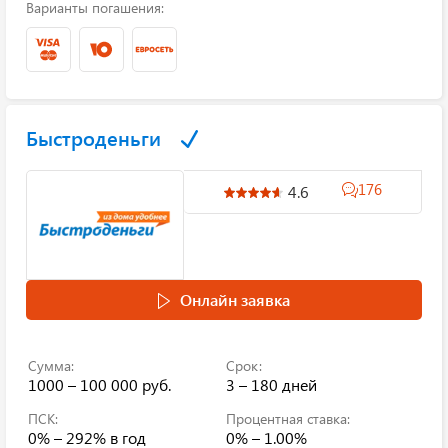
Варианты погашения:
Быстроденьги
176
4.6
Онлайн заявка
Сумма:
Срок:
1000 – 100 000 руб.
3 – 180 дней
ПСК:
Процентная ставка:
0% – 292%
в год
0% – 1.00%