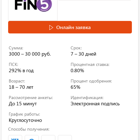
Онлайн заявка
Сумма:
Срок:
3000 – 30 000 руб.
7 – 30 дней
ПСК:
Процентная ставка:
292%
в год
0.80%
Возраст:
Процент одобрения:
18 – 70 лет
65%
Рассмотрение анкеты:
Идентификация:
До 15 минут
Электронная подпись
График работы:
Круглосуточно
Способы получения: