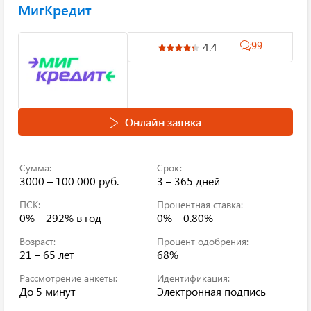
МигКредит
99
4.4
Онлайн заявка
Сумма:
Срок:
3000 – 100 000 руб.
3 – 365 дней
ПСК:
Процентная ставка:
0% – 292%
в год
0% – 0.80%
Возраст:
Процент одобрения:
21 – 65 лет
68%
Рассмотрение анкеты:
Идентификация:
До 5 минут
Электронная подпись