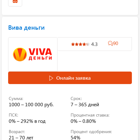
Вива деньги
90
4.3
Онлайн заявка
Сумма:
Срок:
1000 – 100 000 руб.
7 – 365 дней
ПСК:
Процентная ставка:
0% – 292%
в год
0% – 0.80%
Возраст:
Процент одобрения:
21 – 70 лет
54%