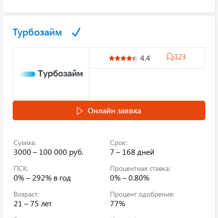
Турбозайм
123
4.4
Онлайн заявка
Сумма:
Срок:
3000 – 100 000 руб.
7 – 168 дней
ПСК:
Процентная ставка:
0% – 292%
в год
0% – 0.80%
Возраст:
Процент одобрения:
21 – 75 лет
77%