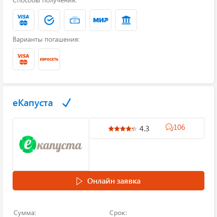
Варианты погашения:
еКапуста
106
4.3
Онлайн заявка
Сумма:
Срок: