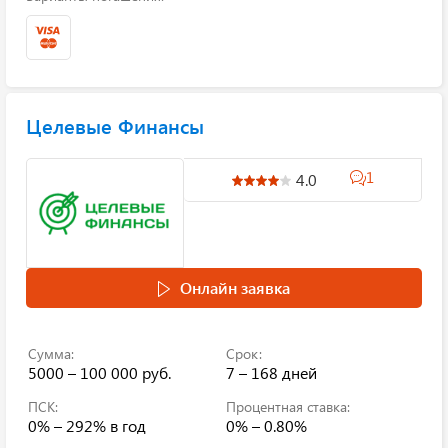
Целевые Финансы
1
4.0
Онлайн заявка
Сумма:
Срок:
5000 – 100 000 руб.
7 – 168 дней
ПСК:
Процентная ставка:
0% – 292%
в год
0% – 0.80%