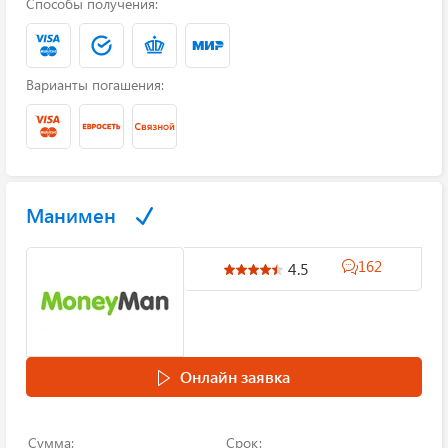
Способы получения:
Варианты погашения:
Манимен
162
4.5
Онлайн заявка
Сумма:
Срок: