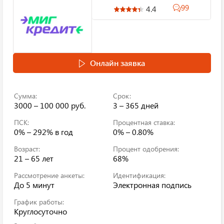
99
4.4
Онлайн заявка
Сумма:
Срок:
3000 – 100 000 руб.
3 – 365 дней
ПСК:
Процентная ставка:
0% – 292%
в год
0% – 0.80%
Возраст:
Процент одобрения:
21 – 65 лет
68%
Рассмотрение анкеты:
Идентификация:
До 5 минут
Электронная подпись
График работы:
Круглосуточно