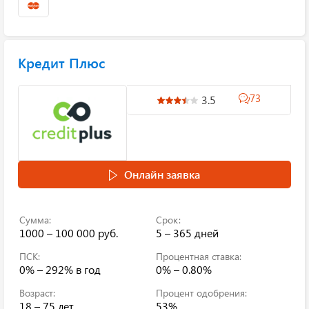
Кредит Плюс
73
3.5
Онлайн заявка
Сумма:
Срок:
1000 – 100 000 руб.
5 – 365 дней
ПСК:
Процентная ставка:
0% – 292%
в год
0% – 0.80%
Возраст:
Процент одобрения:
18 – 75 лет
53%