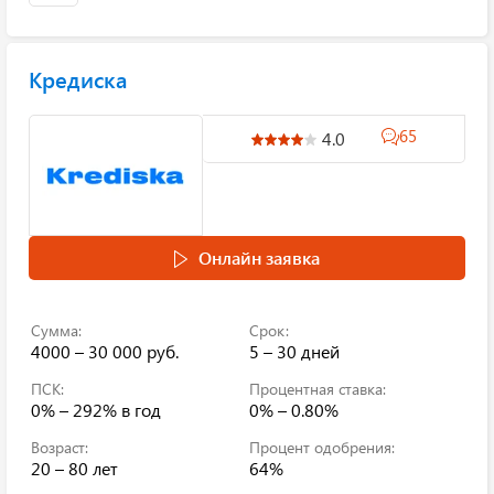
Кредиска
65
4.0
Онлайн заявка
Сумма:
Срок:
4000 – 30 000 руб.
5 – 30 дней
ПСК:
Процентная ставка:
0% – 292%
в год
0% – 0.80%
Возраст:
Процент одобрения:
20 – 80 лет
64%