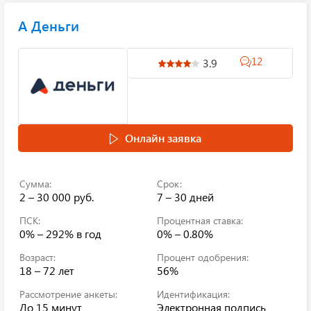
А Деньги
12
3.9
Онлайн заявка
Сумма:
Срок:
2 – 30 000 руб.
7 – 30 дней
ПСК:
Процентная ставка:
0% – 292%
в год
0% – 0.80%
Возраст:
Процент одобрения:
18 – 72 лет
56%
Рассмотрение анкеты:
Идентификация:
До 15 минут
Электронная подпись