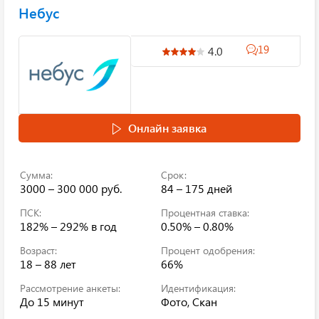
Небус
19
4.0
Онлайн заявка
Сумма:
Срок:
3000 – 300 000 руб.
84 – 175 дней
ПСК:
Процентная ставка:
182% – 292%
в год
0.50% – 0.80%
Возраст:
Процент одобрения:
18 – 88 лет
66%
Рассмотрение анкеты:
Идентификация:
До 15 минут
Фото, Скан