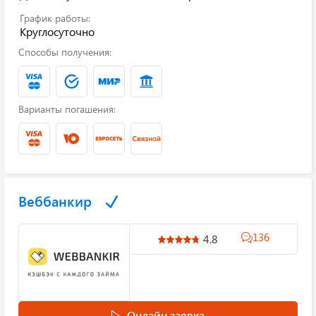
График работы:
Круглосуточно
Способы получения:
Варианты погашения:
Веббанкир
136
4.8
Онлайн заявка