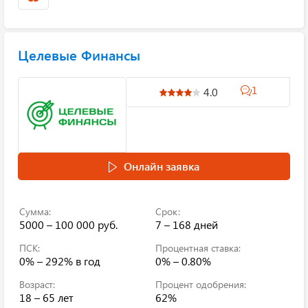
Целевые Финансы
1
4.0
Онлайн заявка
Сумма:
Срок:
5000 – 100 000 руб.
7 – 168 дней
ПСК:
Процентная ставка:
0% – 292%
в год
0% – 0.80%
Возраст:
Процент одобрения:
18 – 65 лет
62%