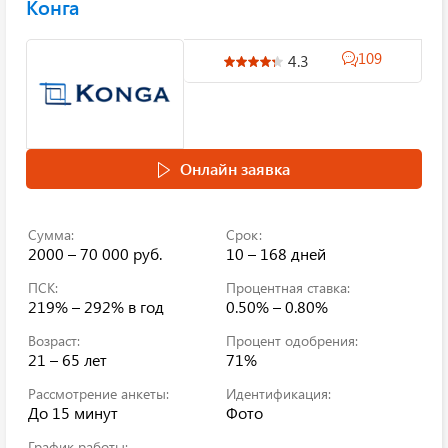
Конга
109
4.3
Онлайн заявка
Сумма:
Срок:
2000 – 70 000 руб.
10 – 168 дней
ПСК:
Процентная ставка:
219% – 292%
в год
0.50% – 0.80%
Возраст:
Процент одобрения:
21 – 65 лет
71%
Рассмотрение анкеты:
Идентификация:
До 15 минут
Фото
График работы: