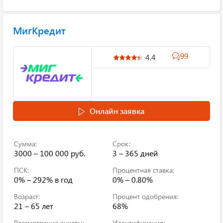
МигКредит
99
4.4
Онлайн заявка
Сумма:
Срок:
3000 – 100 000 руб.
3 – 365 дней
ПСК:
Процентная ставка:
0% – 292%
в год
0% – 0.80%
Возраст:
Процент одобрения:
21 – 65 лет
68%
Рассмотрение анкеты:
Идентификация: