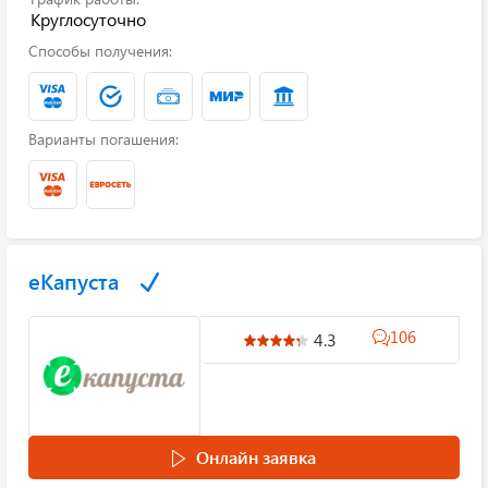
Круглосуточно
Способы получения:
Варианты погашения:
еКапуста
106
4.3
Онлайн заявка