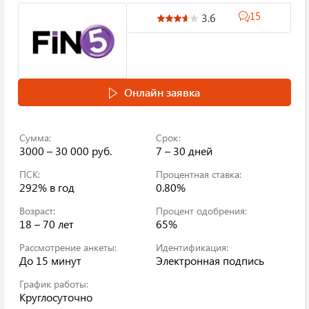
15
3.6
Онлайн заявка
Сумма:
Срок:
3000 – 30 000 руб.
7 – 30 дней
ПСК:
Процентная ставка:
292%
в год
0.80%
Возраст:
Процент одобрения:
18 – 70 лет
65%
Рассмотрение анкеты:
Идентификация:
До 15 минут
Электронная подпись
График работы:
Круглосуточно