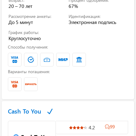
Возраст:
Процент одобрения:
20 – 70 лет
67%
Рассмотрение анкеты:
Идентификация:
До 5 минут
Электронная подпись
График работы:
Круглосуточно
Способы получения:
Варианты погашения:
Cash To You
99
4.2