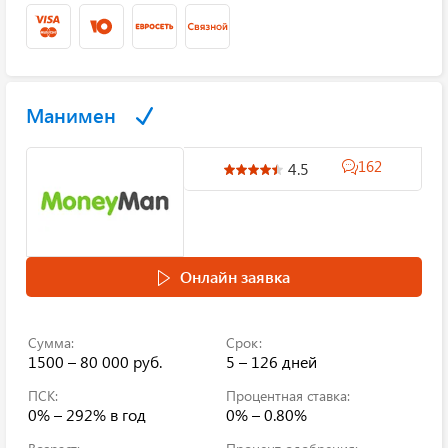
Манимен
162
4.5
Онлайн заявка
Сумма:
Срок:
1500 – 80 000 руб.
5 – 126 дней
ПСК:
Процентная ставка:
0% – 292%
в год
0% – 0.80%