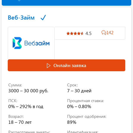
Веб-Займ
142
4.5
Онлайн заявка
Сумма:
Срок:
3000 – 30 000 руб.
7 – 30 дней
ПСК:
Процентная ставка:
0% – 292%
в год
0% – 0.80%
Возраст:
Процент одобрения:
18 – 70 лет
89%
Рассмотрение анкеты:
Идентификация: