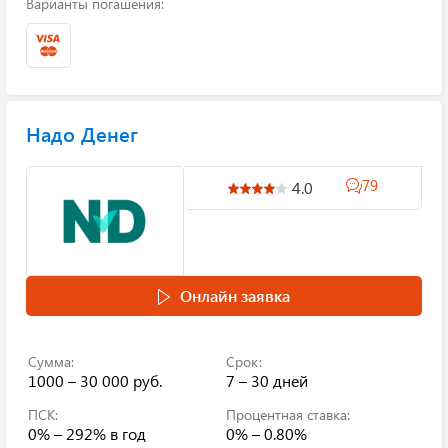
Варианты погашения:
Надо Денег
79
4.0
Онлайн заявка
Сумма:
Срок:
1000 – 30 000 руб.
7 – 30 дней
ПСК:
Процентная ставка:
0% – 292%
в год
0% – 0.80%