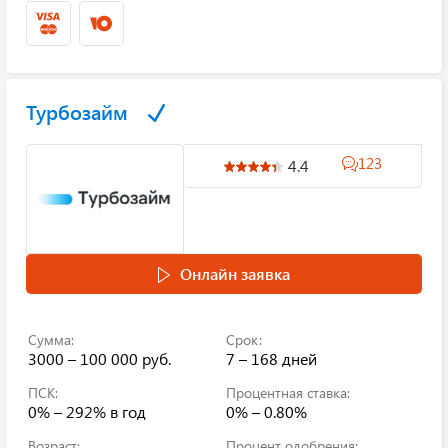
Турбозайм
123
4.4
Онлайн заявка
Сумма:
Срок:
3000 – 100 000 руб.
7 – 168 дней
ПСК:
Процентная ставка:
0% – 292%
в год
0% – 0.80%
Возраст:
Процент одобрения: