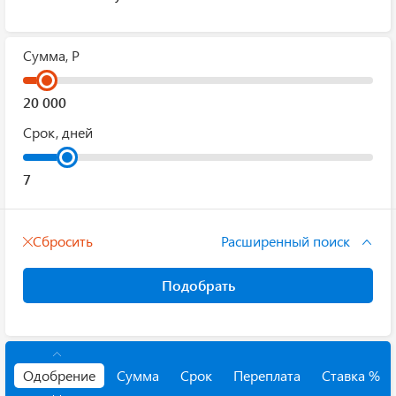
Сумма, Р
Срок, дней
Сбросить
Расширенный поиск
Подобрать
Одобрение
Сумма
Срок
Переплата
Ставка %